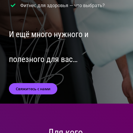
Фитнес для здоровья — что выбрать?
И ещё много нужного и
полезного для вас…
Свяжитесь с нами
Для кого.