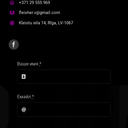
+371 29 555 969
fleisher.v@gmail.com
Kleistu iela 14, Rīga, LV-1067
Ваше имя
*
Емайл
*