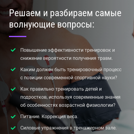
Решаем и разбираем самые
волнующие вопросы:
Повышение эффективности тренировок и
снижение вероятности получения травм.
Каким должен быть тренировочный процесс
с позиции современной спортивной науки?
Как правильно тренировать детей и
подростков, используя современные знания
об особенностях возрастной физиологии?
Питание. Коррекция веса.
Силовые упражнения в тренажерном зале.