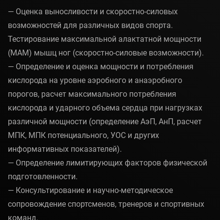
— Оценка выносливости и скоростно-силовых
возможностей для различных видов спорта.
Тестирование максимальной алактатной мощности
(МАМ) мышц ног (скоростно-силовые возможности).
— Определение и оценка мощности и потребления
кислорода на уровне аэробного и анаэробного
порогов, расчет максимального потребления
кислорода и ударного объема сердца при нагрузках
различной мощности (определение АэП, АнП, расчет
МПК, МПК потенциального, УОС и других
информативных показателей).
— Определение лимитирующих факторов физической
подготовленности.
— Консультирование и научно-методическое
сопровождение спортсменов, тренеров и спортивных
команд.