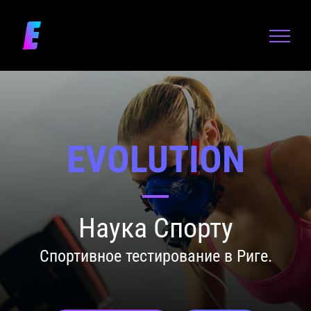
Skip
to
content
EVOLUTION
Наука Спорту
Спортивное тестирование в Риге.