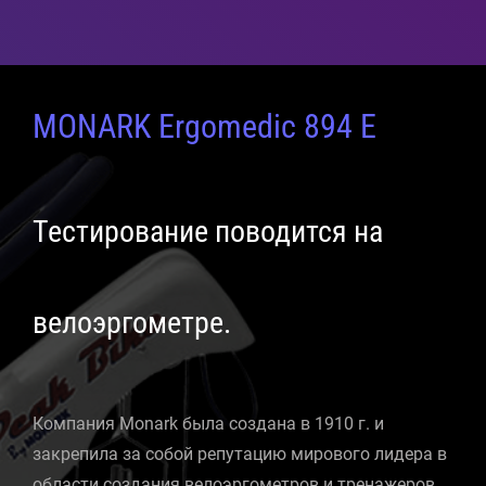
MONARK Ergomedic 894 E
Тестирование поводится на
велоэргометре.
Компания Monark была создана в 1910 г. и
закрепила за собой репутацию мирового лидера в
области создания велоэргометров и тренажеров