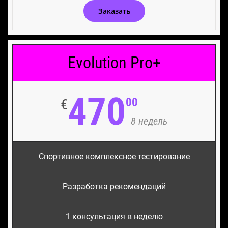
Заказать
Evolution Pro+
470
00
€
8 недель
Спортивное комплексное тестирование
Разработка рекомендаций
1 консультация в неделю